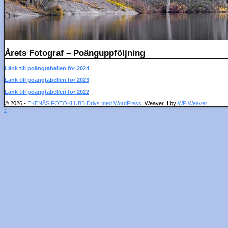
Årets Fotograf – Poänguppföljning
Länk till poängtabellen för 2024
Länk till poängtabellen för 2023
Länk till poängtabellen för 2022
© 2026 -
EKENÄS FOTOKLUBB
Drivs med WordPress
Weaver II by
WP Weaver
↑