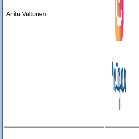
Anita Valtonen