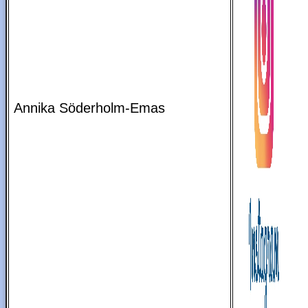
Annika Söderholm-Emas