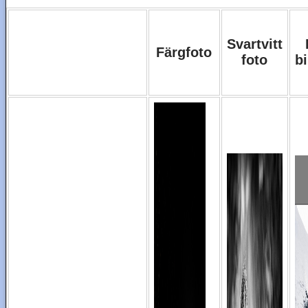
Svartvitt
Färgfoto
foto
b