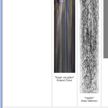
"Kojan vid gölen"
Roland Öster
"Uppför"
Anita Valtonen