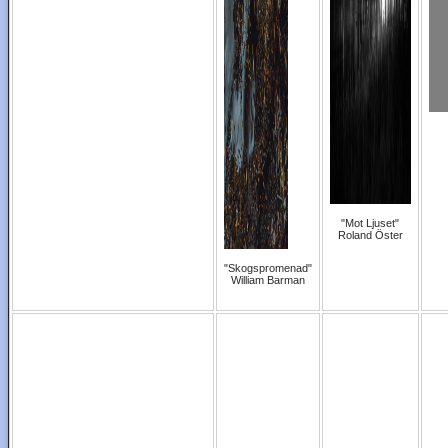
"Mot Ljuset"
Roland Öster
"Skogspromenad"
William Barman