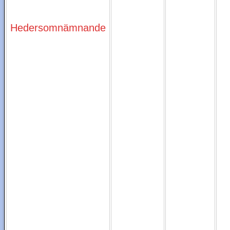
Hedersomnämnande