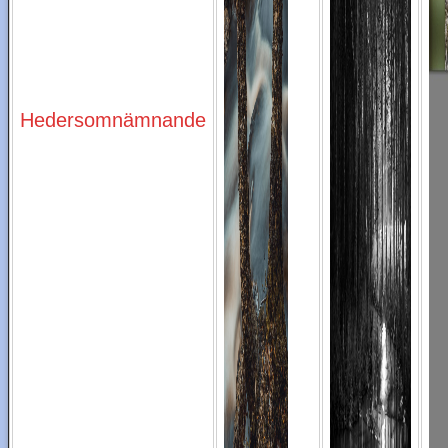
Hedersomnämnande