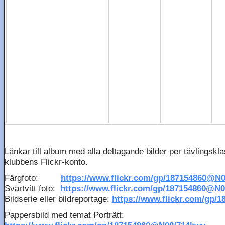
Länkar till album med alla deltagande bilder per tävlingskl
klubbens Flickr-konto.
Färgfoto:
https://www.flickr.com/gp/187154860@N
Svartvitt foto:
https://www.flickr.com/gp/187154860@N0
Bildserie eller bildreportage:
https://www.flickr.com/gp
Pappersbild med temat Porträtt: