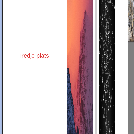
Tredje plats