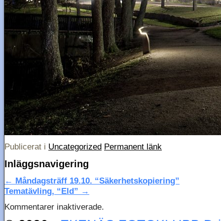
Publicerat i
Uncategorized
Permanent länk
Inläggsnavigering
←
Måndagsträff 19.10. “Säkerhetskopiering”
Tematävling, “Eld”
→
Kommentarer inaktiverade.