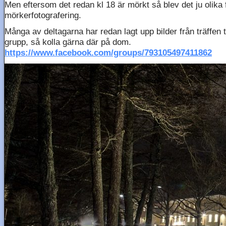
Men eftersom det redan kl 18 är mörkt så blev det ju olika
mörkerfotografering.
Många av deltagarna har redan lagt upp bilder från träffen 
grupp, så kolla gärna där på dom.
https://www.facebook.com/groups/793105497411862