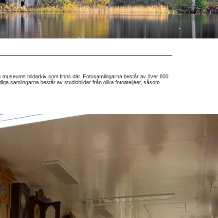
useums bildarkiv som finns där. Fotosamlingarna består av över 800
iga samlingarna består av studiobilder från olika fotoateljéer, såsom