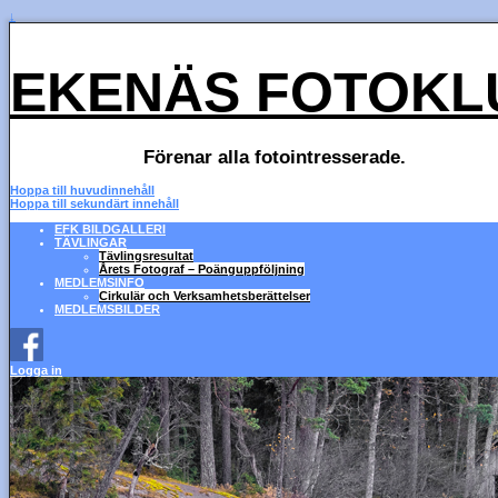
↓
EKENÄS FOTOKL
Förenar alla fotointresserade.
Hoppa till huvudinnehåll
Hoppa till sekundärt innehåll
EFK BILDGALLERI
TÄVLINGAR
Tävlingsresultat
Årets Fotograf – Poänguppföljning
MEDLEMSINFO
Cirkulär och Verksamhetsberättelser
MEDLEMSBILDER
Logga in