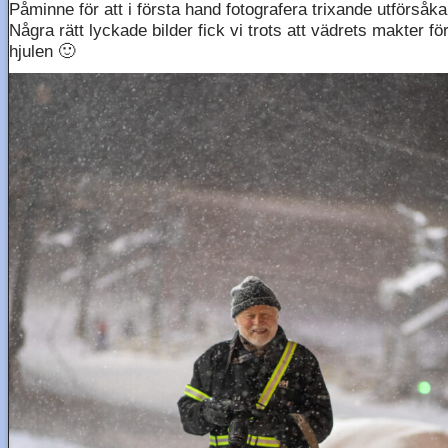
Påminne för att i första hand fotografera trixande utförsåka
Några rätt lyckade bilder fick vi trots att vädrets makter fö
hjulen 🙂