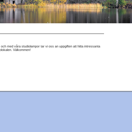
ch med våra studiolampor tar vi oss an uppgiften att hitta intressanta
ubblokalen. Välkommen!