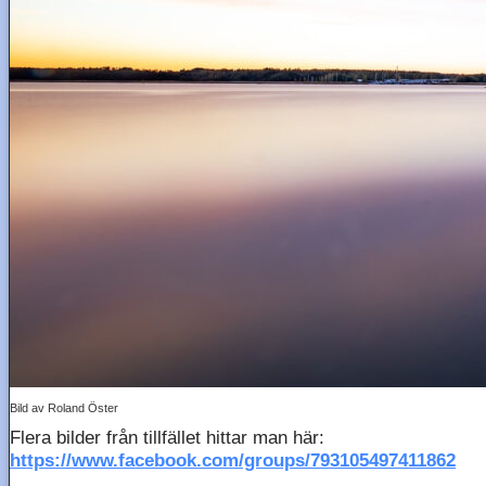
Bild av Roland Öster
Flera bilder från tillfället hittar man här:
https://www.facebook.com/groups/793105497411862