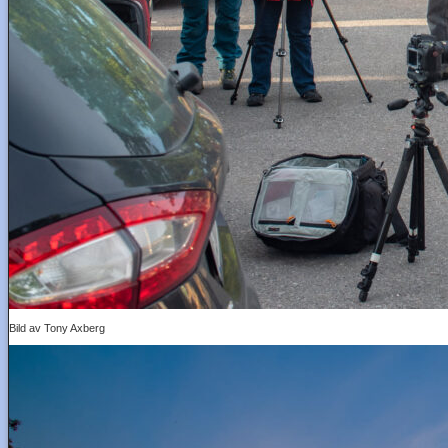
Bild av Tony Axberg