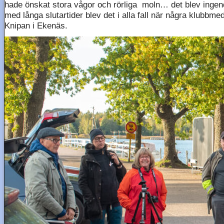
hade önskat stora vågor och rörliga moln… det blev ingen
med långa slutartider blev det i alla fall när några klubbm
Knipan i Ekenäs.